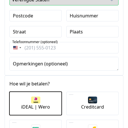
Postcode
Huisnummer
Straat
Plaats
Telefoonnummer (optioneel)
Verenigde
Staten
+1
Opmerkingen (optioneel)
Hoe wil je betalen?
iDEAL | Wero
Creditcard